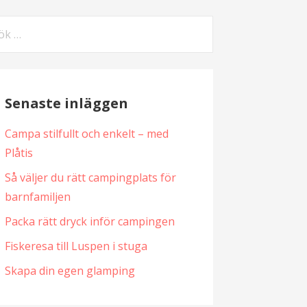
k
er:
Senaste inläggen
Campa stilfullt och enkelt – med
Plåtis
Så väljer du rätt campingplats för
barnfamiljen
Packa rätt dryck inför campingen
Fiskeresa till Luspen i stuga
Skapa din egen glamping