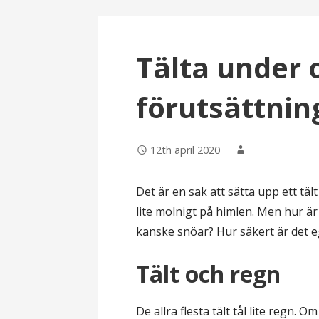
Tälta under 
förutsättnin
12th april 2020
Det är en sak att sätta upp ett tält
lite molnigt på himlen. Men hur är 
kanske snöar? Hur säkert är det ege
Tält och regn
De allra flesta tält tål lite regn. O