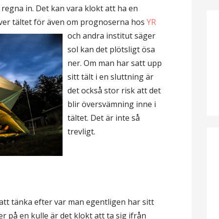
regna in. Det kan vara klokt att ha en
ver tältet för även om prognoserna hos
YR
och
andra institut säger
sol kan det plötsligt ösa
ner. Om man har satt upp
sitt tält i en sluttning är
det också stor risk att det
blir översvämning inne i
tältet. Det är inte så
trevligt.
att tänka efter var man egentligen har sitt
er på en kulle är det klokt att ta sig ifrån