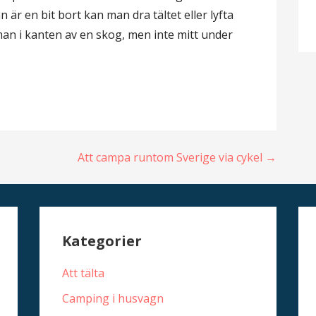
n är en bit bort kan man dra tältet eller lyfta
man i kanten av en skog, men inte mitt under
Att campa runtom Sverige via cykel →
Kategorier
Att tälta
Camping i husvagn