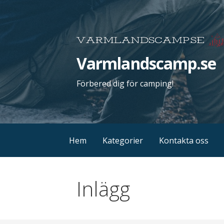
Gå
till
innehåll
Varmlandscamp.se
Förbered dig för camping!
Hem
Kategorier
Kontakta oss
Inlägg