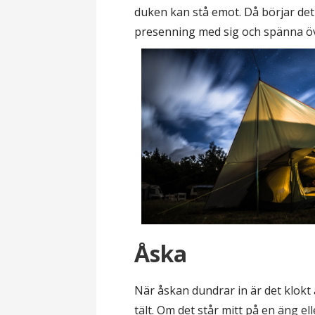
duken kan stå emot. Då börjar det 
presenning med sig och spänna ö
Åska
När åskan dundrar in är det klokt 
tält. Om det står mitt på en äng ell