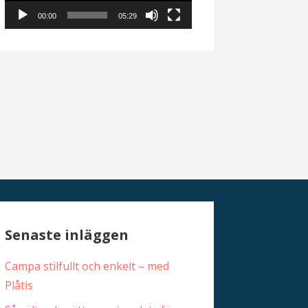
00:00
05:29
Senaste inläggen
Campa stilfullt och enkelt – med
Plåtis